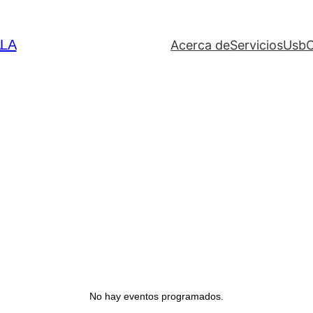
LA
Acerca de
Servicios
Usb
No hay eventos programados.